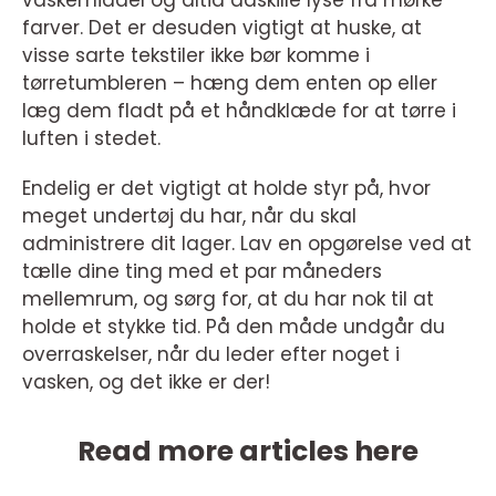
vaskemiddel og altid adskille lyse fra mørke
farver. Det er desuden vigtigt at huske, at
visse sarte tekstiler ikke bør komme i
tørretumbleren – hæng dem enten op eller
læg dem fladt på et håndklæde for at tørre i
luften i stedet.
Endelig er det vigtigt at holde styr på, hvor
meget undertøj du har, når du skal
administrere dit lager. Lav en opgørelse ved at
tælle dine ting med et par måneders
mellemrum, og sørg for, at du har nok til at
holde et stykke tid. På den måde undgår du
overraskelser, når du leder efter noget i
vasken, og det ikke er der!
Read more articles here