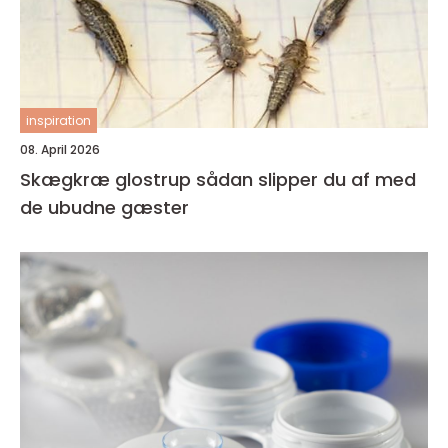
inspiration
08. April 2026
Skægkræ glostrup sådan slipper du af med
de ubudne gæster