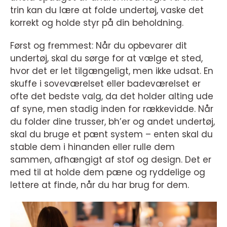
trin kan du lære at folde undertøj, vaske det
korrekt og holde styr på din beholdning.
Først og fremmest: Når du opbevarer dit
undertøj, skal du sørge for at vælge et sted,
hvor det er let tilgængeligt, men ikke udsat. En
skuffe i soveværelset eller badeværelset er
ofte det bedste valg, da det holder alting ude
af syne, men stadig inden for rækkevidde. Når
du folder dine trusser, bh’er og andet undertøj,
skal du bruge et pænt system – enten skal du
stable dem i hinanden eller rulle dem
sammen, afhængigt af stof og design. Det er
med til at holde dem pæne og ryddelige og
lettere at finde, når du har brug for dem.