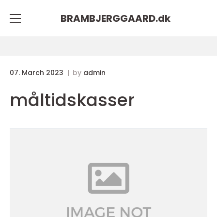
BRAMBJERGGAARD.
dk
07. March 2023
by
admin
måltidskasser