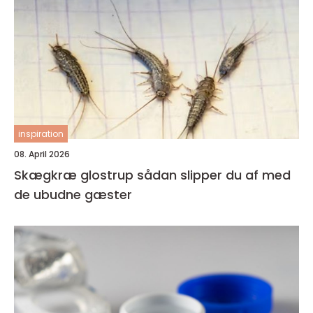
inspiration
08. April 2026
Skægkræ glostrup sådan slipper du af med
de ubudne gæster