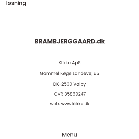
løsning
BRAMBJERGGAARD.
dk
web:
www.klikko.dk
Menu