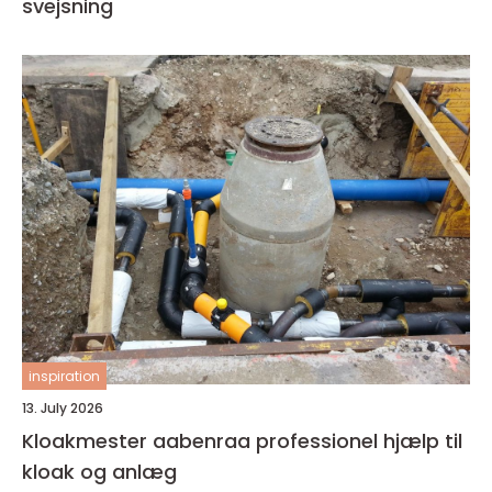
svejsning
inspiration
13. July 2026
Kloakmester aabenraa professionel hjælp til
kloak og anlæg