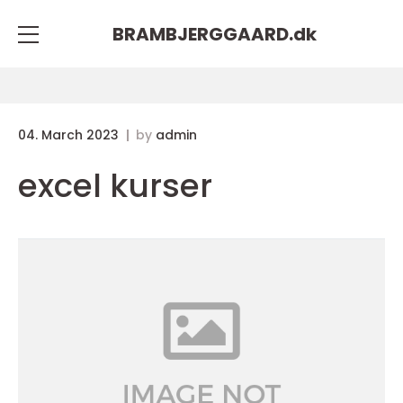
BRAMBJERGGAARD.
dk
04. March 2023
by
admin
excel kurser