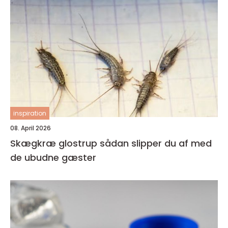
inspiration
08. April 2026
Skægkræ glostrup sådan slipper du af med
de ubudne gæster