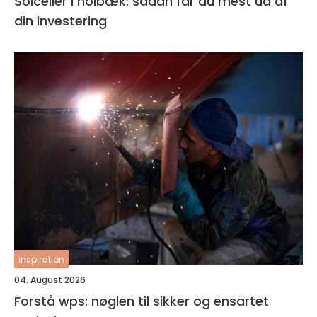
Solceller i holbæk: sådan får du mest ud af
din investering
inspiration
04. August 2026
Forstå wps: nøglen til sikker og ensartet