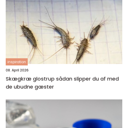
inspiration
08. April 2026
Skægkræ glostrup sådan slipper du af med
de ubudne gæster