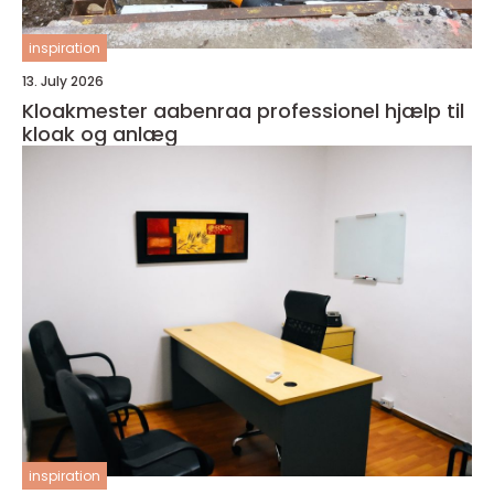
inspiration
13. July 2026
Kloakmester aabenraa professionel hjælp til
kloak og anlæg
inspiration