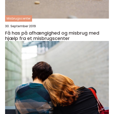
Misbrugscenter
30. September 2019
Få has på afhængighed og misbrug med
hjælp fra et misbrugscenter