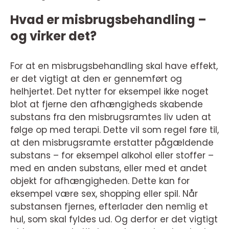
Hvad er misbrugsbehandling –
og virker det?
For at en misbrugsbehandling skal have effekt,
er det vigtigt at den er gennemført og
helhjertet. Det nytter for eksempel ikke noget
blot at fjerne den afhængigheds skabende
substans fra den misbrugsramtes liv uden at
følge op med terapi. Dette vil som regel føre til,
at den misbrugsramte erstatter pågældende
substans – for eksempel alkohol eller stoffer –
med en anden substans, eller med et andet
objekt for afhængigheden. Dette kan for
eksempel være sex, shopping eller spil. Når
substansen fjernes, efterlader den nemlig et
hul, som skal fyldes ud. Og derfor er det vigtigt