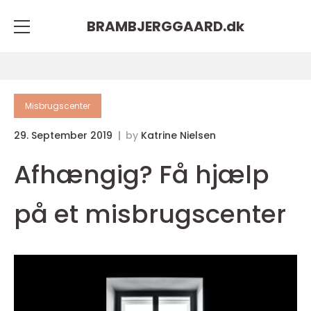
BRAMBJERGGAARD.
dk
Misbrugscenter
29. September 2019
by
Katrine Nielsen
Afhængig? Få hjælp
på et misbrugscenter