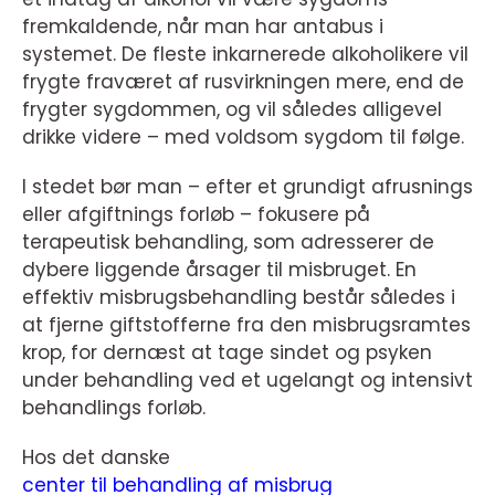
fremkaldende, når man har antabus i
systemet. De fleste inkarnerede alkoholikere vil
frygte fraværet af rusvirkningen mere, end de
frygter sygdommen, og vil således alligevel
drikke videre – med voldsom sygdom til følge.
I stedet bør man – efter et grundigt afrusnings
eller afgiftnings forløb – fokusere på
terapeutisk behandling, som adresserer de
dybere liggende årsager til misbruget. En
effektiv misbrugsbehandling består således i
at fjerne giftstofferne fra den misbrugsramtes
krop, for dernæst at tage sindet og psyken
under behandling ved et ugelangt og intensivt
behandlings forløb.
Hos det danske
center til behandling af misbrug