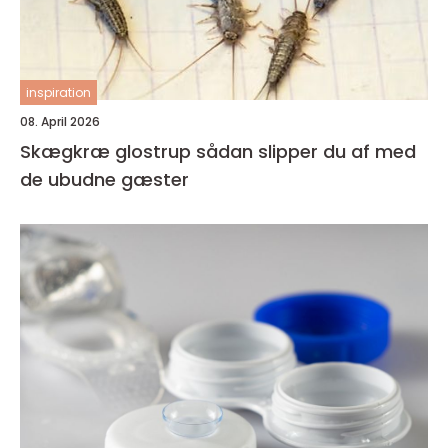
inspiration
08. April 2026
Skægkræ glostrup sådan slipper du af med
de ubudne gæster