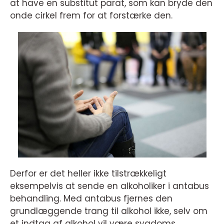
at have en substitut parat, som kan bryde den
onde cirkel frem for at forstærke den.
Derfor er det heller ikke tilstrækkeligt
eksempelvis at sende en alkoholiker i antabus
behandling. Med antabus fjernes den
grundlæggende trang til alkohol ikke, selv om
et indtag af alkohol vil være sygdoms